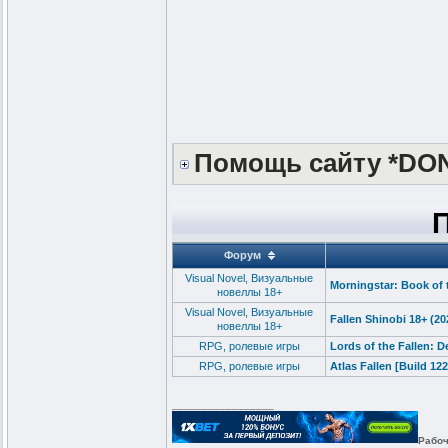
Помощь сайту *DO
Форум
Visual Novel, Визуальные
Morningstar: Book of 
новеллы 18+
Visual Novel, Визуальные
Fallen Shinobi 18+ (2
новеллы 18+
RPG, ролевые игры
Lords of the Fallen: D
RPG, ролевые игры
Atlas Fallen [Build 12
_________________
Рабоч