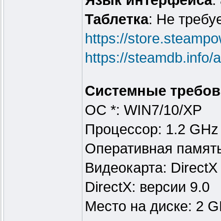
Язык интерфейса
:
Таблeтка
: Не требу
https://store.steam
https://steamdb.info
Системные требов
ОС *: WIN7/10/XP
Процессор: 1.2 GHz
Оперативная памят
Видеокарта: DirectX 
DirectX: версии 9.0
Место на диске: 2 