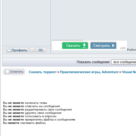
_________________
Рабоч
Показать сообщения:
Скачать торрент
»
Приключенческие игры, Adventure
»
Visual 
Вы
не можете
начинать темы
Вы
не можете
отвечать на сообщения
Вы
не можете
редактировать свои сообщения
Вы
не можете
удалять свои сообщения
Вы
не можете
голосовать в опросах
Вы
не можете
прикреплять файлы к сообщениям
Вы
можете
скачивать файлы